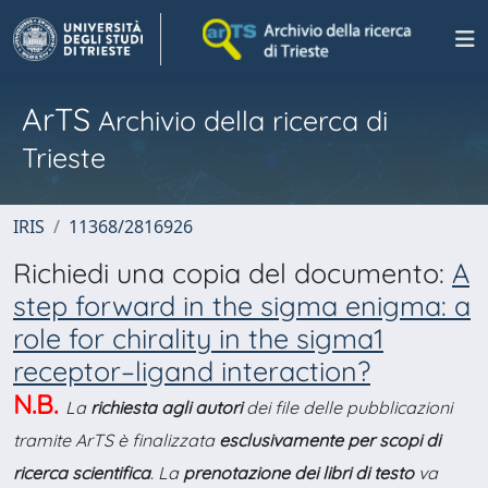
ArTS
Archivio della ricerca di
Trieste
IRIS
11368/2816926
Richiedi una copia del documento:
A
step forward in the sigma enigma: a
role for chirality in the sigma1
receptor–ligand interaction?
N.B.
La
richiesta agli autori
dei file delle pubblicazioni
tramite ArTS è finalizzata
esclusivamente per scopi di
ricerca scientifica
. La
prenotazione dei libri di testo
va