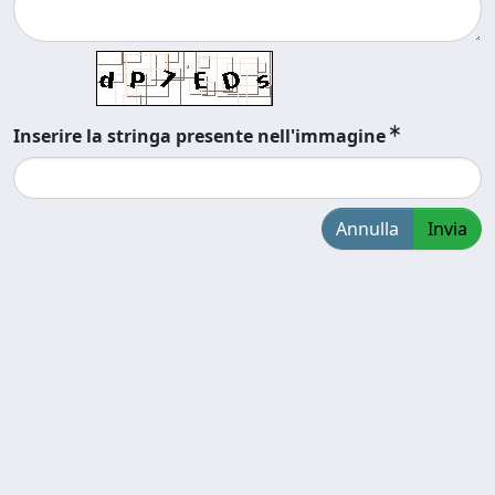
Inserire la stringa presente nell'immagine
Annulla
Invia