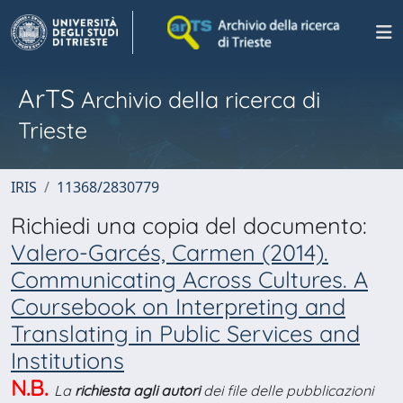
ArTS
Archivio della ricerca di
Trieste
IRIS
11368/2830779
Richiedi una copia del documento:
Valero-Garcés, Carmen (2014).
Communicating Across Cultures. A
Coursebook on Interpreting and
Translating in Public Services and
Institutions
N.B.
La
richiesta agli autori
dei file delle pubblicazioni