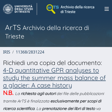
ArTS
Archivio della ricerca di
Trieste
IRIS
11368/2831224
Richiedi una copia del documento:
4-D quantitative GPR analyses to
study the summer mass balance of
a glacier: A case history
N.B.
La
richiesta agli autori
dei file delle pubblicazioni
tramite ArTS è finalizzata
esclusivamente per scopi di
ricerca scientifica
. La
prenotazione dei libri di testo
va