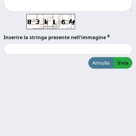
Inserire la stringa presente nell'immagine
Annulla
Invia