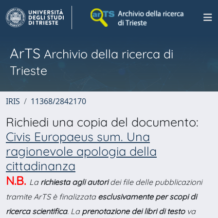
ArTS
Archivio della ricerca di
Trieste
IRIS
11368/2842170
Richiedi una copia del documento:
Civis Europaeus sum. Una
ragionevole apologia della
cittadinanza
N.B.
La
richiesta agli autori
dei file delle pubblicazioni
tramite ArTS è finalizzata
esclusivamente per scopi di
ricerca scientifica
. La
prenotazione dei libri di testo
va