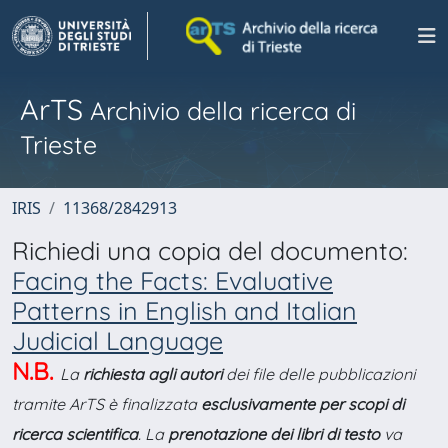
ArTS
Archivio della ricerca di
Trieste
IRIS
11368/2842913
Richiedi una copia del documento:
Facing the Facts: Evaluative
Patterns in English and Italian
Judicial Language
N.B.
La
richiesta agli autori
dei file delle pubblicazioni
tramite ArTS è finalizzata
esclusivamente per scopi di
ricerca scientifica
. La
prenotazione dei libri di testo
va