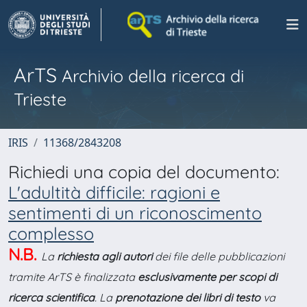
ArTS
Archivio della ricerca di
Trieste
IRIS
11368/2843208
Richiedi una copia del documento:
L'adultità difficile: ragioni e
sentimenti di un riconoscimento
complesso
N.B.
La
richiesta agli autori
dei file delle pubblicazioni
tramite ArTS è finalizzata
esclusivamente per scopi di
ricerca scientifica
. La
prenotazione dei libri di testo
va