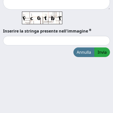
Inserire la stringa presente nell'immagine
Annulla
Invia