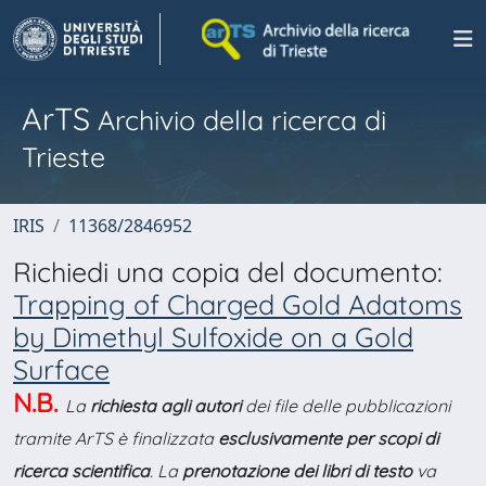
ArTS
Archivio della ricerca di
Trieste
IRIS
11368/2846952
Richiedi una copia del documento:
Trapping of Charged Gold Adatoms
by Dimethyl Sulfoxide on a Gold
Surface
N.B.
La
richiesta agli autori
dei file delle pubblicazioni
tramite ArTS è finalizzata
esclusivamente per scopi di
ricerca scientifica
. La
prenotazione dei libri di testo
va