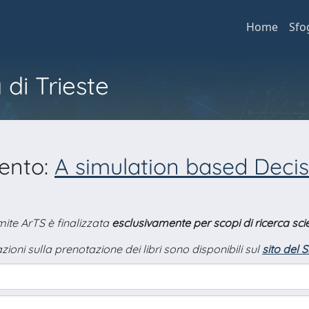
Home
Sfo
 di Trieste
mento:
A simulation based Deci
amite ArTS è finalizzata
esclusivamente per scopi di ricerca scie
zioni sulla prenotazione dei libri sono disponibili sul
sito del 