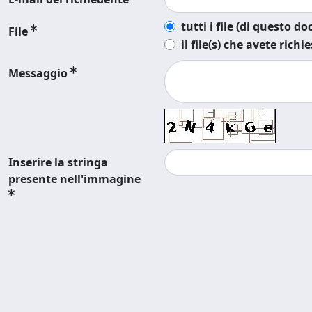
tutti i file (di questo 
File
il file(s) che avete richi
Messaggio
Inserire la stringa
presente nell'immagine