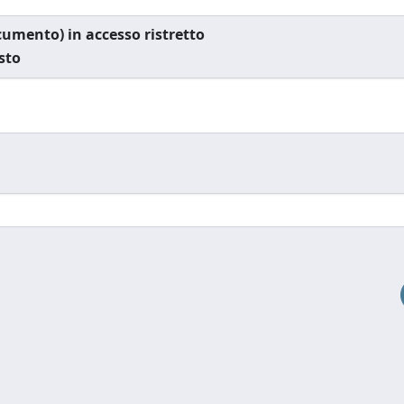
documento) in accesso ristretto
esto