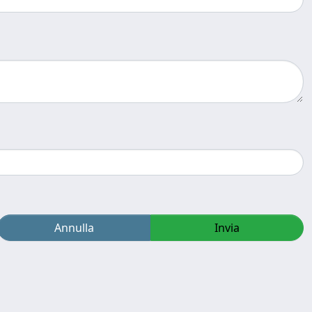
Annulla
Invia