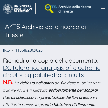
ArTS
Archivio della ricerca di
Trieste
IRIS
11368/2869823
Richiedi una copia del documento:
DC tolerance analysis of electronic
circuits by polyhedral circuits
N.B.
La
richiesta agli autori
dei file delle pubblicazioni
tramite ArTS è finalizzata
esclusivamente per scopi di
ricerca scientifica
. La
prenotazione dei libri di testo
va
effettuata presso la propria
biblioteca di riferimento
.