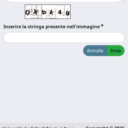
Inserire la stringa presente nell'immagine
Annulla
Invia