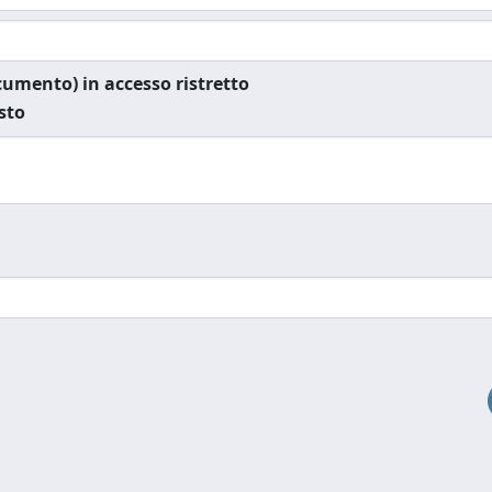
documento) in accesso ristretto
esto