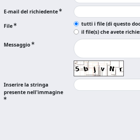
E-mail del richiedente
tutti i file (di questo 
File
il file(s) che avete richi
Messaggio
Inserire la stringa
presente nell'immagine