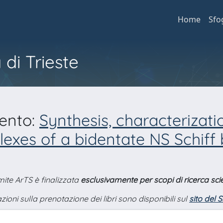
Home
Sfo
 di Trieste
mento:
Synthesis, characterizati
plexes of a bidentate NS Schiff
amite ArTS è finalizzata
esclusivamente per scopi di ricerca scie
zioni sulla prenotazione dei libri sono disponibili sul
sito del 