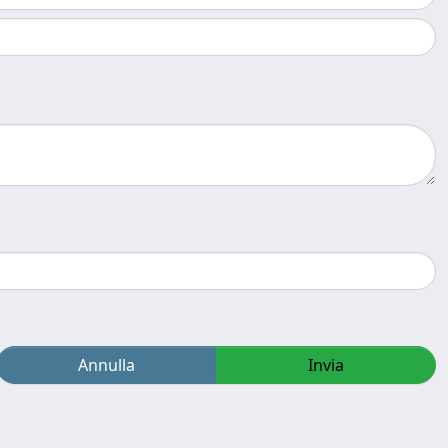
Annulla
Invia