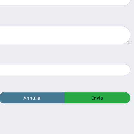
Annulla
Invia