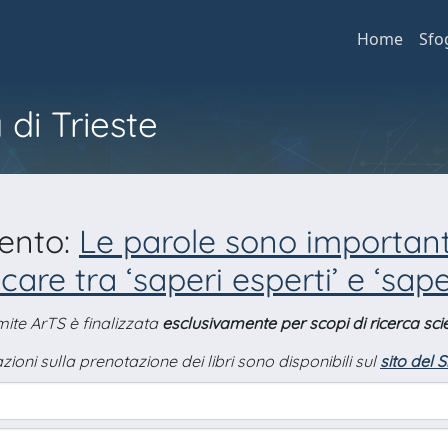
Home
Sfo
 di Trieste
mento:
Le parole sono important
are tra ‘saperi esperti’ e ‘sape
amite ArTS è finalizzata
esclusivamente per scopi di ricerca scie
zioni sulla prenotazione dei libri sono disponibili sul
sito del 