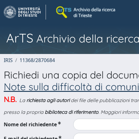
ArTS
Archivio della ricerca
IRIS
11368/2870684
Richiedi una copia del docu
Note sulla difficoltà di comunic
N.B.
La
richiesta agli autori
dei file delle pubblicazioni tr
presso la propria
biblioteca di riferimento
. Maggiori informa
Nome del richiedente
E-mail del richiedente