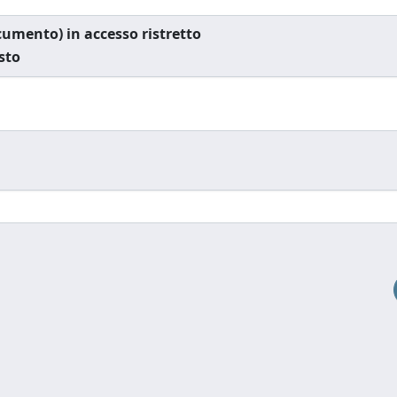
documento) in accesso ristretto
esto