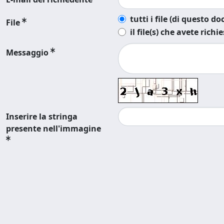
tutti i file (di questo 
File
il file(s) che avete richi
Messaggio
Inserire la stringa
presente nell'immagine