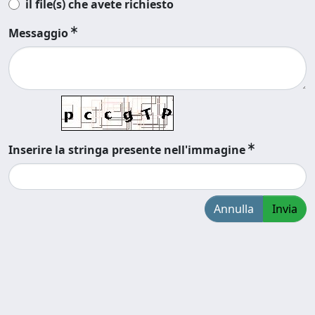
il file(s) che avete richiesto
Messaggio
Inserire la stringa presente nell'immagine
Annulla
Invia