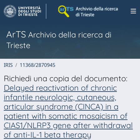
ArTS
Archivio della ricerca di
Trieste
IRIS
11368/2870945
Richiedi una copia del documento:
Delayed reactivation of chronic
infantile neurologic, cutaneous,
articular syndrome (CINCA) in a
patient with somatic mosaicism of
CIAS1/NLRP3 gene after withdrawal
of anti-IL-1 beta therapy