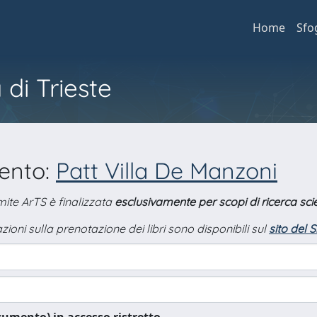
Home
Sfo
 di Trieste
mento:
Patt Villa De Manzoni
amite ArTS è finalizzata
esclusivamente per scopi di ricerca scie
zioni sulla prenotazione dei libri sono disponibili sul
sito del 