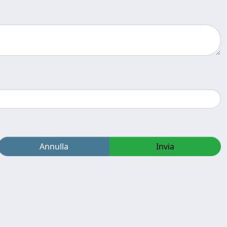
Annulla
Invia