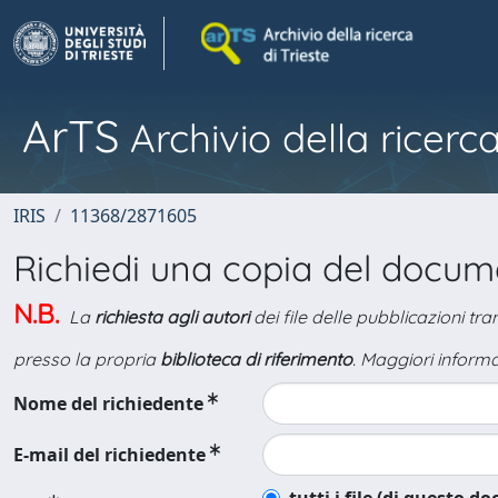
ArTS
Archivio della ricerca
IRIS
11368/2871605
Richiedi una copia del docu
N.B.
La
richiesta agli autori
dei file delle pubblicazioni tr
presso la propria
biblioteca di riferimento
. Maggiori informa
Nome del richiedente
E-mail del richiedente