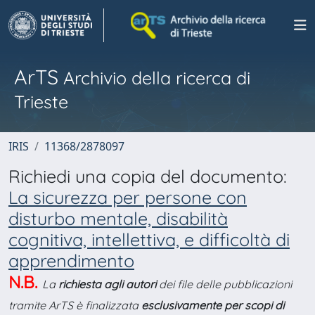
ArTS
Archivio della ricerca di
Trieste
IRIS
11368/2878097
Richiedi una copia del documento:
La sicurezza per persone con
disturbo mentale, disabilità
cognitiva, intellettiva, e difficoltà di
apprendimento
N.B.
La
richiesta agli autori
dei file delle pubblicazioni
tramite ArTS è finalizzata
esclusivamente per scopi di