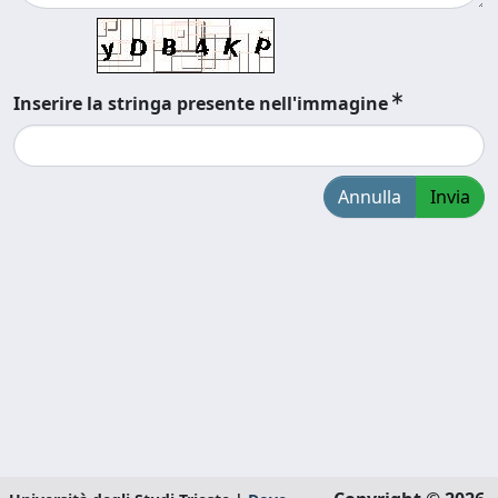
Inserire la stringa presente nell'immagine
Annulla
Invia