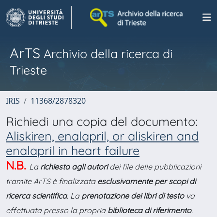
ArTS
Archivio della ricerca di
Trieste
IRIS
11368/2878320
Richiedi una copia del documento:
Aliskiren, enalapril, or aliskiren and
enalapril in heart failure
N.B.
La
richiesta agli autori
dei file delle pubblicazioni
tramite ArTS è finalizzata
esclusivamente per scopi di
ricerca scientifica
. La
prenotazione dei libri di testo
va
effettuata presso la propria
biblioteca di riferimento
.