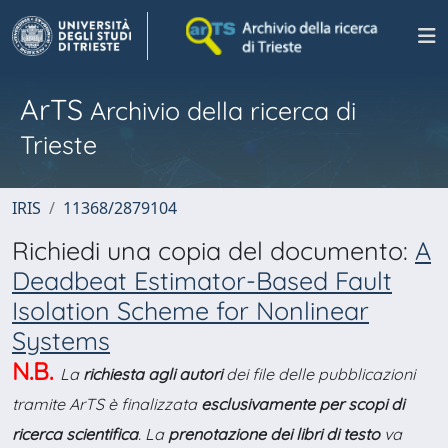
ArTS
Archivio della ricerca di
Trieste
IRIS
11368/2879104
Richiedi una copia del documento:
A
Deadbeat Estimator-Based Fault
Isolation Scheme for Nonlinear
Systems
N.B.
La
richiesta agli autori
dei file delle pubblicazioni
tramite ArTS è finalizzata
esclusivamente per scopi di
ricerca scientifica
. La
prenotazione dei libri di testo
va