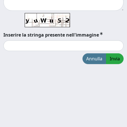
Inserire la stringa presente nell'immagine
Annulla
Invia