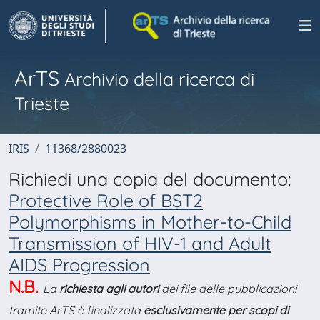
ArTS
Archivio della ricerca di
Trieste
IRIS
11368/2880023
Richiedi una copia del documento:
Protective Role of BST2
Polymorphisms in Mother-to-Child
Transmission of HIV-1 and Adult
AIDS Progression
N.B.
La
richiesta agli autori
dei file delle pubblicazioni
tramite ArTS è finalizzata
esclusivamente per scopi di