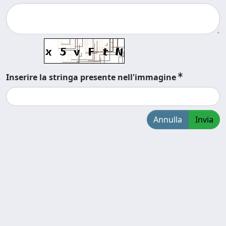
Inserire la stringa presente nell'immagine
Annulla
Invia