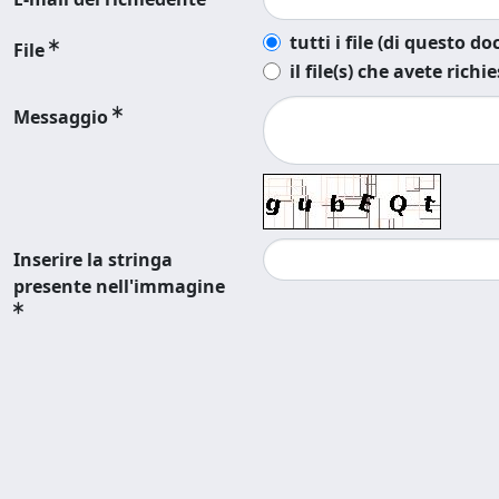
tutti i file (di questo 
File
il file(s) che avete richi
Messaggio
Inserire la stringa
presente nell'immagine