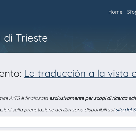
Home
Sfo
 di Trieste
mento:
La traducción a la vista 
amite ArTS è finalizzata
esclusivamente per scopi di ricerca scie
zioni sulla prenotazione dei libri sono disponibili sul
sito del 