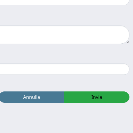
Annulla
Invia