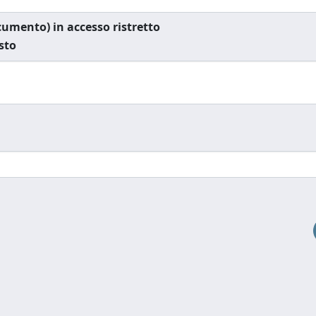
documento) in accesso ristretto
esto