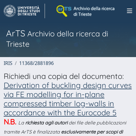
ArTS
Archivio della ricerca di
Trieste
IRIS
11368/2881896
Richiedi una copia del documento:
Derivation of buckling design curves
via FE modelling for in-plane
compressed timber log-walls in
accordance with the Eurocode 5
N.B.
La
richiesta agli autori
dei file delle pubblicazioni
tramite ArTS è finalizzata
esclusivamente per scopi di