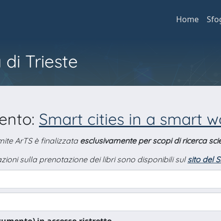
Home
Sfo
 di Trieste
mento:
Smart cities in a smart w
amite ArTS è finalizzata
esclusivamente per scopi di ricerca scie
zioni sulla prenotazione dei libri sono disponibili sul
sito del 