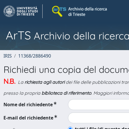
ArTS
Archivio della ricerca
IRIS
11368/2886490
Richiedi una copia del docu
N.B.
La
richiesta agli autori
dei file delle pubblicazioni tr
presso la propria
biblioteca di riferimento
. Maggiori informa
Nome del richiedente
E-mail del richiedente