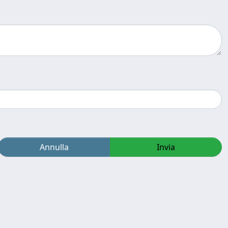
Annulla
Invia