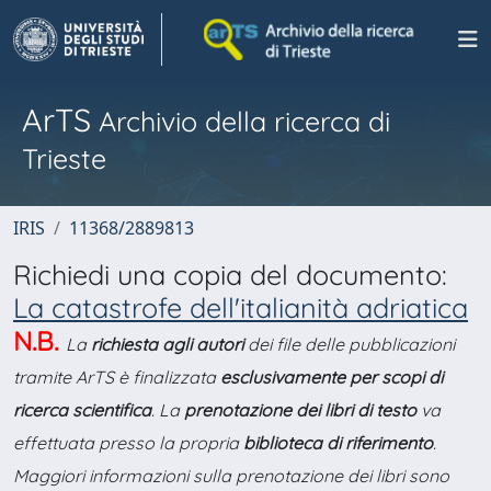
ArTS
Archivio della ricerca di
Trieste
IRIS
11368/2889813
Richiedi una copia del documento:
La catastrofe dell'italianità adriatica
N.B.
La
richiesta agli autori
dei file delle pubblicazioni
tramite ArTS è finalizzata
esclusivamente per scopi di
ricerca scientifica
. La
prenotazione dei libri di testo
va
effettuata presso la propria
biblioteca di riferimento
.
Maggiori informazioni sulla prenotazione dei libri sono