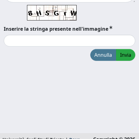
Inserire la stringa presente nell'immagine
Annulla
Invia