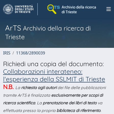
ArTS
Archivio della ricerca di
Trieste
IRIS
11368/2890039
Richiedi una copia del documento:
Collaborazioni interateneo:
l'esperienza della SSLMIT di Trieste
N.B.
La
richiesta agli autori
dei file delle pubblicazioni
tramite ArTS è finalizzata
esclusivamente per scopi di
ricerca scientifica
. La
prenotazione dei libri di testo
va
effettuata presso la propria
biblioteca di riferimento
.