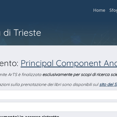
Home
Sfo
 di Trieste
mento:
Principal Component Ana
amite ArTS è finalizzata
esclusivamente per scopi di ricerca scie
zioni sulla prenotazione dei libri sono disponibili sul
sito del 