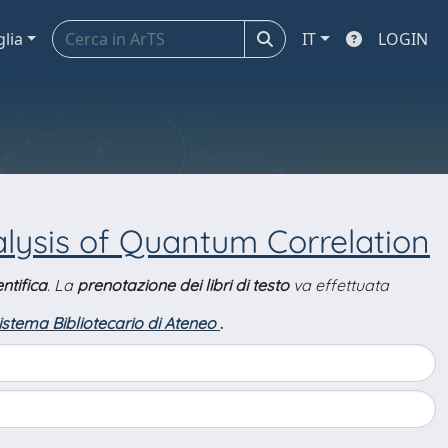
glia
IT
LOGIN
lysis of Quantum Correlation
ntifica
. La
prenotazione dei libri di testo
va effettuata
Sistema Bibliotecario di Ateneo
.