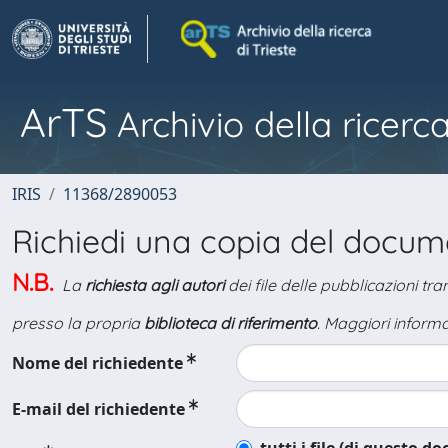
ArTS
Archivio della ricerca
IRIS
11368/2890053
Richiedi una copia del docu
N.B.
La
richiesta agli autori
dei file delle pubblicazioni tr
presso la propria
biblioteca di riferimento
. Maggiori informa
Nome del richiedente
E-mail del richiedente