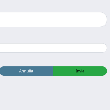
Annulla
Invia