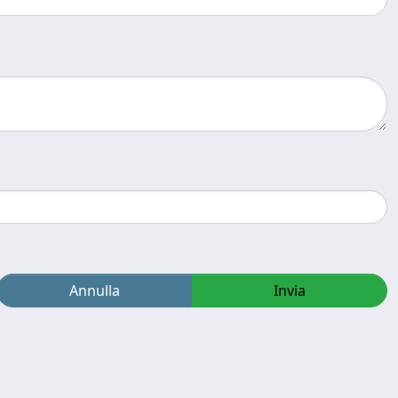
Annulla
Invia