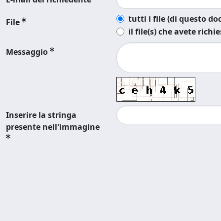
tutti i file (di questo 
File
il file(s) che avete richi
Messaggio
Inserire la stringa
presente nell'immagine