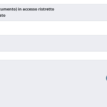
documento) in accesso ristretto
esto