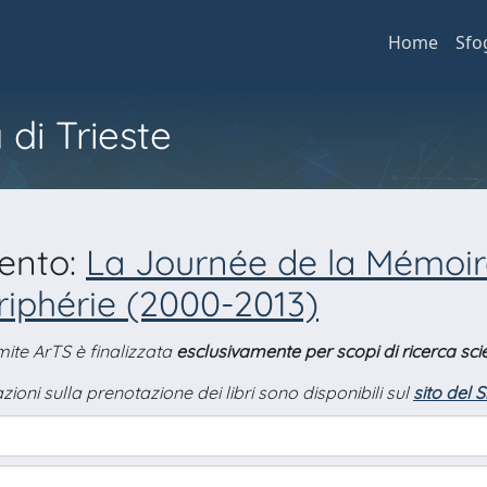
Home
Sfo
 di Trieste
mento:
La Journée de la Mémoire 
ériphérie (2000-2013)
amite ArTS è finalizzata
esclusivamente per scopi di ricerca scie
zioni sulla prenotazione dei libri sono disponibili sul
sito del 