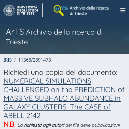
ArTS
Archivio della ricerca di
Trieste
IRIS
11368/2891473
Richiedi una copia del documento:
NUMERICAL SIMULATIONS
CHALLENGED on the PREDICTION of
MASSIVE SUBHALO ABUNDANCE in
GALAXY CLUSTERS: The CASE of
ABELL 2142
N.B.
La
richiesta agli autori
dei file delle pubblicazioni