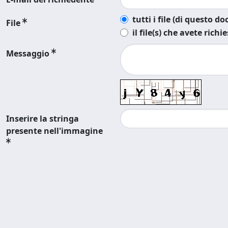
tutti i file (di questo 
File
il file(s) che avete richi
Messaggio
Inserire la stringa
presente nell'immagine