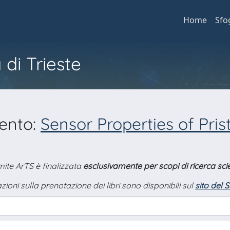
Home
Sfo
 di Trieste
mento:
Sensor Properties of Pris
amite ArTS è finalizzata
esclusivamente per scopi di ricerca scie
zioni sulla prenotazione dei libri sono disponibili sul
sito del 