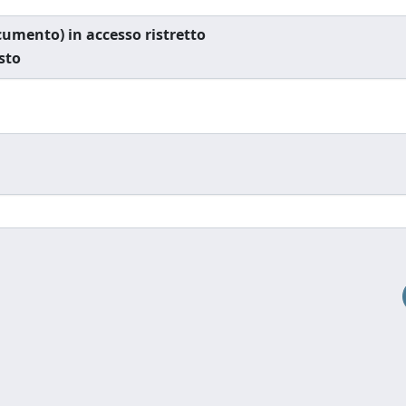
documento) in accesso ristretto
esto