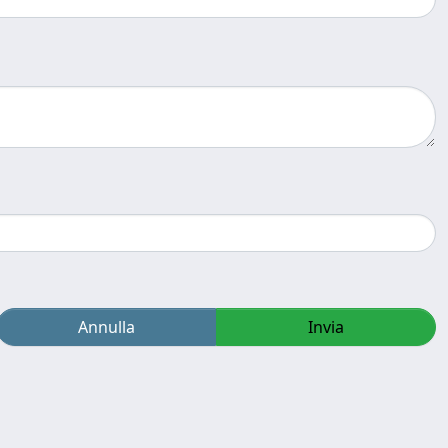
Annulla
Invia