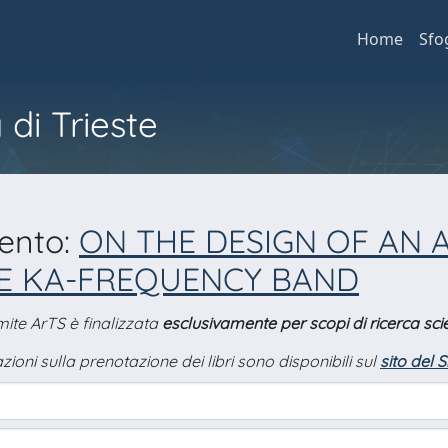
Home
Sfo
 di Trieste
mento:
ON THE DESIGN OF AN
HE KA-FREQUENCY BAND
amite ArTS è finalizzata
esclusivamente per scopi di ricerca scie
zioni sulla prenotazione dei libri sono disponibili sul
sito del 