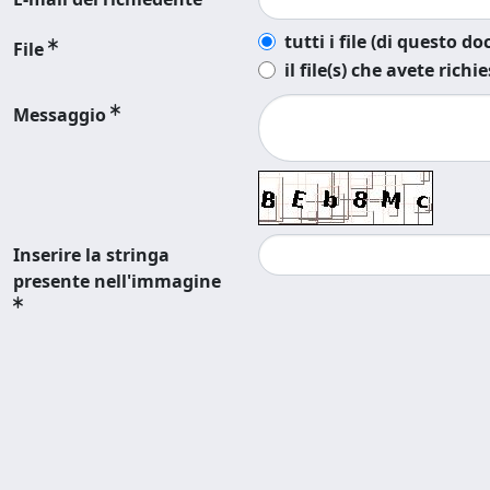
tutti i file (di questo 
File
il file(s) che avete richi
Messaggio
Inserire la stringa
presente nell'immagine