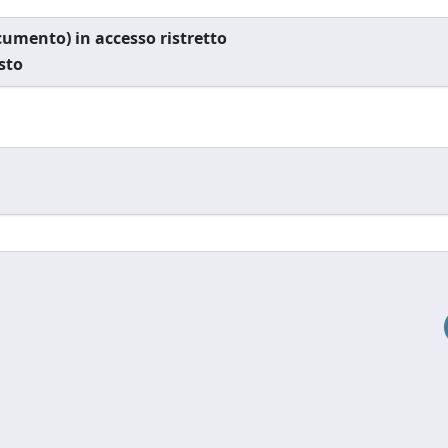
documento) in accesso ristretto
esto