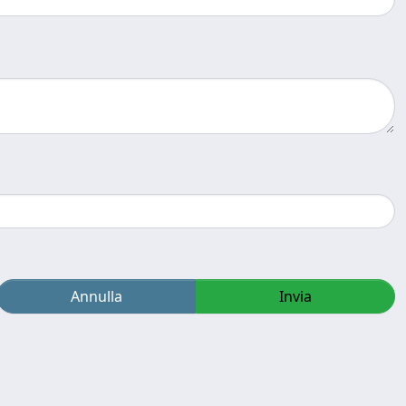
Annulla
Invia