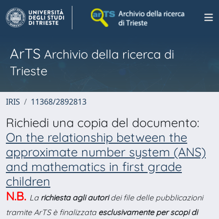
ArTS
Archivio della ricerca di
Trieste
IRIS
11368/2892813
Richiedi una copia del documento:
On the relationship between the
approximate number system (ANS)
and mathematics in first grade
children
N.B.
La
richiesta agli autori
dei file delle pubblicazioni
tramite ArTS è finalizzata
esclusivamente per scopi di