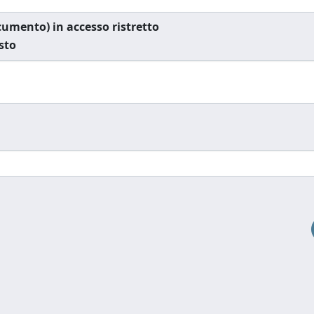
documento) in accesso ristretto
esto