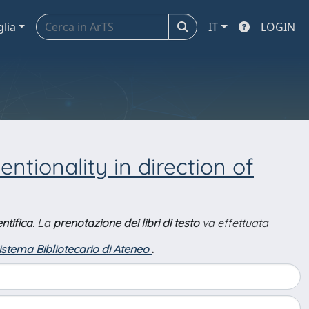
glia
IT
LOGIN
entionality in direction of
ntifica
. La
prenotazione dei libri di testo
va effettuata
Sistema Bibliotecario di Ateneo
.