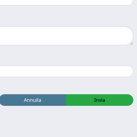
Annulla
Invia