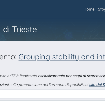
Home
Sfo
 di Trieste
mento:
Grouping stability and int
amite ArTS è finalizzata
esclusivamente per scopi di ricerca scie
zioni sulla prenotazione dei libri sono disponibili sul
sito del 