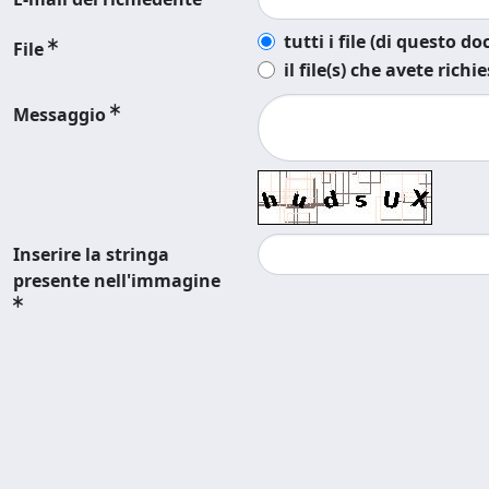
tutti i file (di questo 
File
il file(s) che avete richi
Messaggio
Inserire la stringa
presente nell'immagine