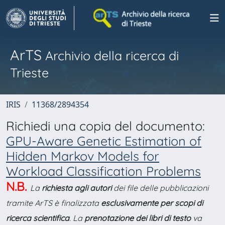
ArTS
Archivio della ricerca di
Trieste
IRIS
11368/2894354
Richiedi una copia del documento:
GPU-Aware Genetic Estimation of
Hidden Markov Models for
Workload Classification Problems
N.B.
La
richiesta agli autori
dei file delle pubblicazioni
tramite ArTS è finalizzata
esclusivamente per scopi di
ricerca scientifica
. La
prenotazione dei libri di testo
va