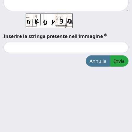
Inserire la stringa presente nell'immagine
Annulla
Invia