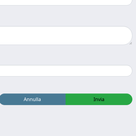
Annulla
Invia