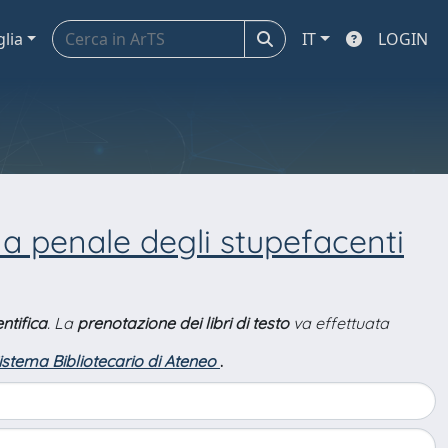
glia
IT
LOGIN
ina penale degli stupefacenti
ntifica
. La
prenotazione dei libri di testo
va effettuata
Sistema Bibliotecario di Ateneo
.