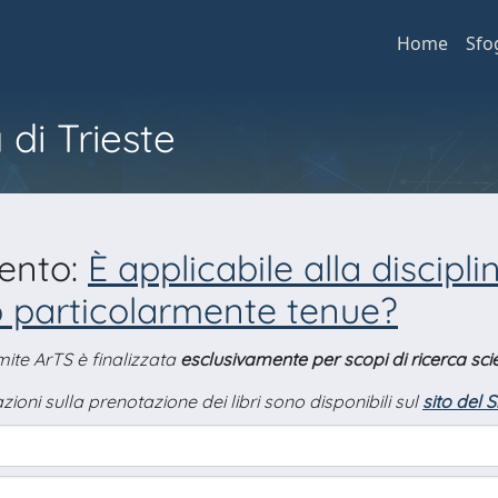
Home
Sfo
 di Trieste
mento:
È applicabile alla discipl
o particolarmente tenue?
amite ArTS è finalizzata
esclusivamente per scopi di ricerca scie
zioni sulla prenotazione dei libri sono disponibili sul
sito del 