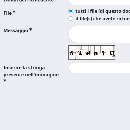
tutti i file (di questo 
File
il file(s) che avete richi
Messaggio
Inserire la stringa
presente nell'immagine