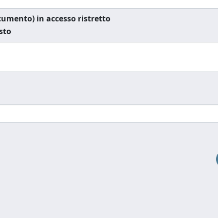
documento) in accesso ristretto
esto