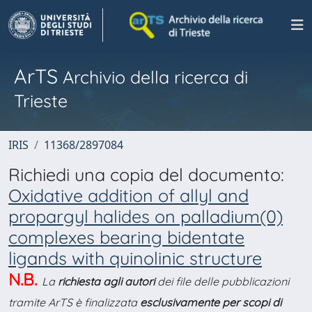
ArTS
Archivio della ricerca di
Trieste
IRIS
11368/2897084
Richiedi una copia del documento:
Oxidative addition of allyl and
propargyl halides on palladium(0)
complexes bearing bidentate
ligands with quinolinic structure
N.B.
La
richiesta agli autori
dei file delle pubblicazioni
tramite ArTS è finalizzata
esclusivamente per scopi di