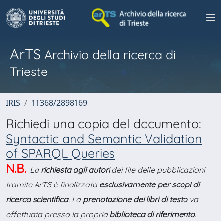
ArTS
Archivio della ricerca di
Trieste
IRIS
11368/2898169
Richiedi una copia del documento:
Syntactic and Semantic Validation
of SPARQL Queries
N.B.
La
richiesta agli autori
dei file delle pubblicazioni
tramite ArTS è finalizzata
esclusivamente per scopi di
ricerca scientifica
. La
prenotazione dei libri di testo
va
effettuata presso la propria
biblioteca di riferimento
.