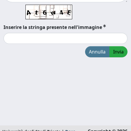
Inserire la stringa presente nell'immagine
Annulla
Invia