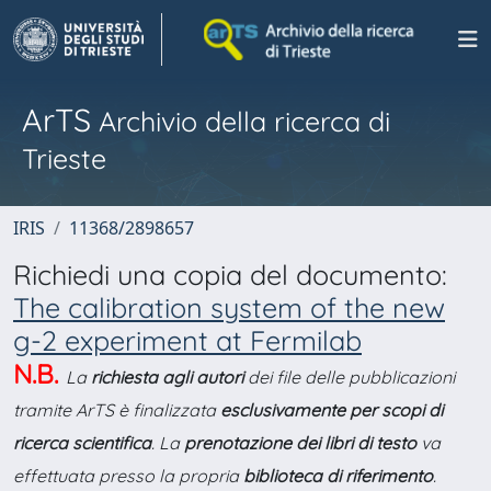
ArTS
Archivio della ricerca di
Trieste
IRIS
11368/2898657
Richiedi una copia del documento:
The calibration system of the new
g-2 experiment at Fermilab
N.B.
La
richiesta agli autori
dei file delle pubblicazioni
tramite ArTS è finalizzata
esclusivamente per scopi di
ricerca scientifica
. La
prenotazione dei libri di testo
va
effettuata presso la propria
biblioteca di riferimento
.