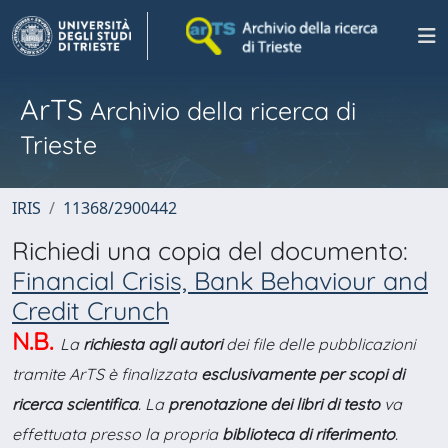
ArTS
Archivio della ricerca di
Trieste
IRIS
11368/2900442
Richiedi una copia del documento:
Financial Crisis, Bank Behaviour and
Credit Crunch
N.B.
La
richiesta agli autori
dei file delle pubblicazioni
tramite ArTS è finalizzata
esclusivamente per scopi di
ricerca scientifica
. La
prenotazione dei libri di testo
va
effettuata presso la propria
biblioteca di riferimento
.