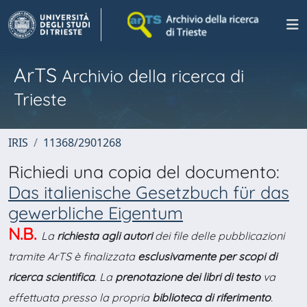
ArTS
Archivio della ricerca di
Trieste
IRIS
11368/2901268
Richiedi una copia del documento:
Das italienische Gesetzbuch für das
gewerbliche Eigentum
N.B.
La
richiesta agli autori
dei file delle pubblicazioni
tramite ArTS è finalizzata
esclusivamente per scopi di
ricerca scientifica
. La
prenotazione dei libri di testo
va
effettuata presso la propria
biblioteca di riferimento
.