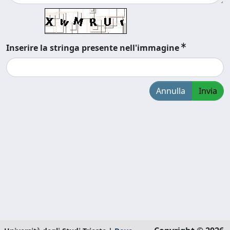
Inserire la stringa presente nell'immagine
Annulla
Invia