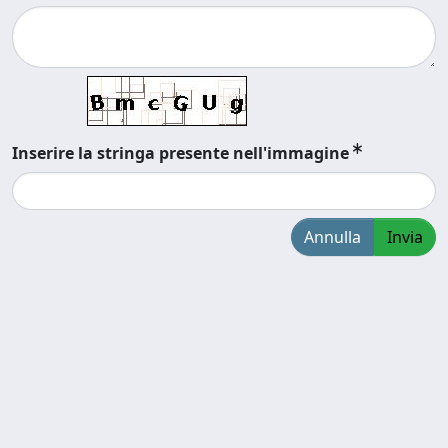
Inserire la stringa presente nell'immagine
Annulla
Invia