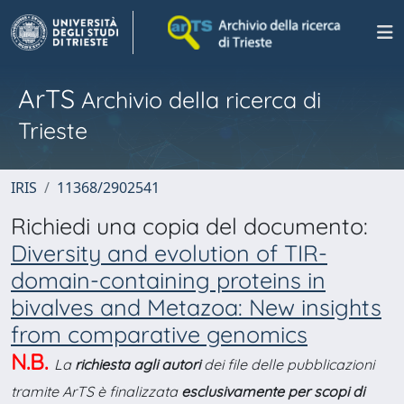
ArTS
Archivio della ricerca di
Trieste
IRIS
11368/2902541
Richiedi una copia del documento:
Diversity and evolution of TIR-
domain-containing proteins in
bivalves and Metazoa: New insights
from comparative genomics
N.B.
La
richiesta agli autori
dei file delle pubblicazioni
tramite ArTS è finalizzata
esclusivamente per scopi di