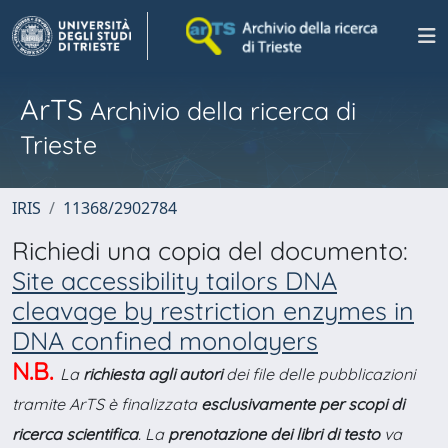
ArTS
Archivio della ricerca di
Trieste
IRIS
11368/2902784
Richiedi una copia del documento:
Site accessibility tailors DNA
cleavage by restriction enzymes in
DNA confined monolayers
N.B.
La
richiesta agli autori
dei file delle pubblicazioni
tramite ArTS è finalizzata
esclusivamente per scopi di
ricerca scientifica
. La
prenotazione dei libri di testo
va