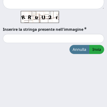
Inserire la stringa presente nell'immagine
Annulla
Invia