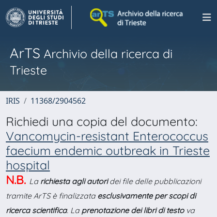
ArTS
Archivio della ricerca di
Trieste
IRIS
11368/2904562
Richiedi una copia del documento:
Vancomycin-resistant Enterococcus
faecium endemic outbreak in Trieste
hospital
N.B.
La
richiesta agli autori
dei file delle pubblicazioni
tramite ArTS è finalizzata
esclusivamente per scopi di
ricerca scientifica
. La
prenotazione dei libri di testo
va