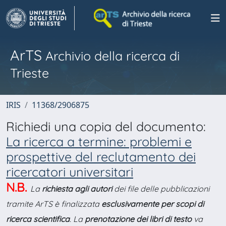
ArTS
Archivio della ricerca di
Trieste
IRIS
11368/2906875
Richiedi una copia del documento:
La ricerca a termine: problemi e
prospettive del reclutamento dei
ricercatori universitari
N.B.
La
richiesta agli autori
dei file delle pubblicazioni
tramite ArTS è finalizzata
esclusivamente per scopi di
ricerca scientifica
. La
prenotazione dei libri di testo
va