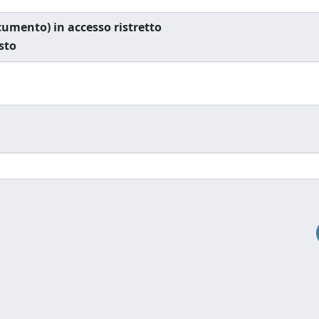
documento) in accesso ristretto
esto