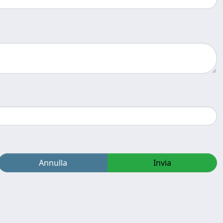
Annulla
Invia