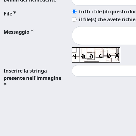
tutti i file (di questo 
File
il file(s) che avete richi
Messaggio
Inserire la stringa
presente nell'immagine