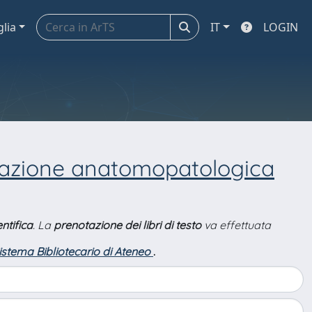
glia
IT
LOGIN
tazione anatomopatologica
ntifica
. La
prenotazione dei libri di testo
va effettuata
Sistema Bibliotecario di Ateneo
.