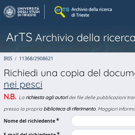
ArTS
Archivio della ricerca
IRIS
11368/2908621
Richiedi una copia del docu
nei pesci
N.B.
La
richiesta agli autori
dei file delle pubblicazioni tr
presso la propria
biblioteca di riferimento
. Maggiori informa
Nome del richiedente
E-mail del richiedente