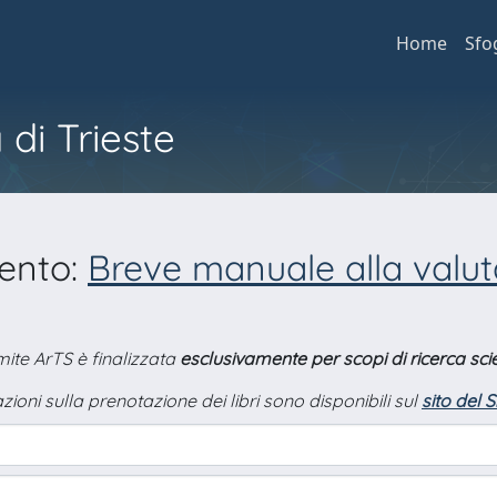
Home
Sfo
 di Trieste
mento:
Breve manuale alla valu
amite ArTS è finalizzata
esclusivamente per scopi di ricerca scie
zioni sulla prenotazione dei libri sono disponibili sul
sito del 