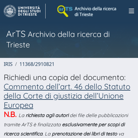
ArTS
Archivio della ricerca di
Trieste
IRIS
11368/2910821
Richiedi una copia del documento:
Commento dell’art. 46 dello Statuto
della Corte di giustizia dell’Unione
Europea
N.B.
La
richiesta agli autori
dei file delle pubblicazioni
tramite ArTS è finalizzata
esclusivamente per scopi di
ricerca scientifica
. La
prenotazione dei libri di testo
va