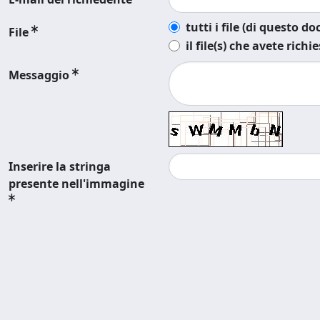
tutti i file (di questo 
File
il file(s) che avete richi
Messaggio
Inserire la stringa
presente nell'immagine