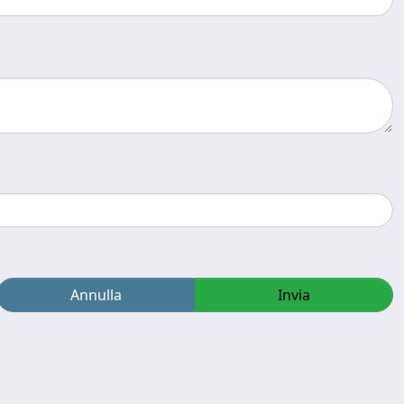
Annulla
Invia