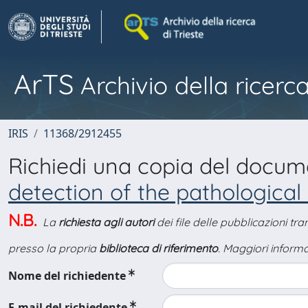
ArTS
Archivio della ricerca
IRIS
11368/2912455
Richiedi una copia del docu
detection of the pathological
N.B.
La
richiesta agli autori
dei file delle pubblicazioni tr
presso la propria
biblioteca di riferimento
. Maggiori informa
Nome del richiedente
E-mail del richiedente