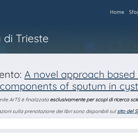
Home
Sfo
 di Trieste
mento:
A novel approach based 
 components of sputum in cysti
amite ArTS è finalizzata
esclusivamente per scopi di ricerca scie
zioni sulla prenotazione dei libri sono disponibili sul
sito del 