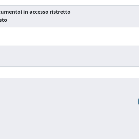
documento) in accesso ristretto
esto