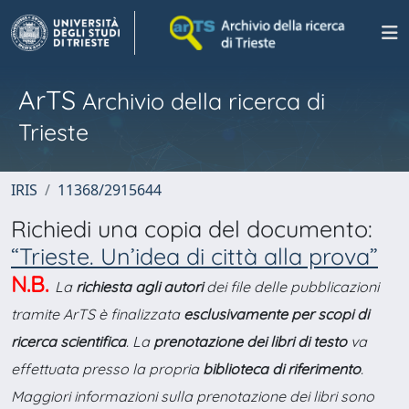
ArTS
Archivio della ricerca di
Trieste
IRIS
11368/2915644
Richiedi una copia del documento:
“Trieste. Un’idea di città alla prova”
N.B.
La
richiesta agli autori
dei file delle pubblicazioni
tramite ArTS è finalizzata
esclusivamente per scopi di
ricerca scientifica
. La
prenotazione dei libri di testo
va
effettuata presso la propria
biblioteca di riferimento
.
Maggiori informazioni sulla prenotazione dei libri sono