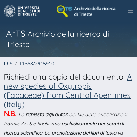
ArTS
Archivio della ricerca di
Trieste
IRIS
11368/2915910
Richiedi una copia del documento:
A
new species of Oxytropis
(Fabaceae) from Central Apennines
(Italy)
N.B.
La
richiesta agli autori
dei file delle pubblicazioni
tramite ArTS è finalizzata
esclusivamente per scopi di
ricerca scientifica
. La
prenotazione dei libri di testo
va