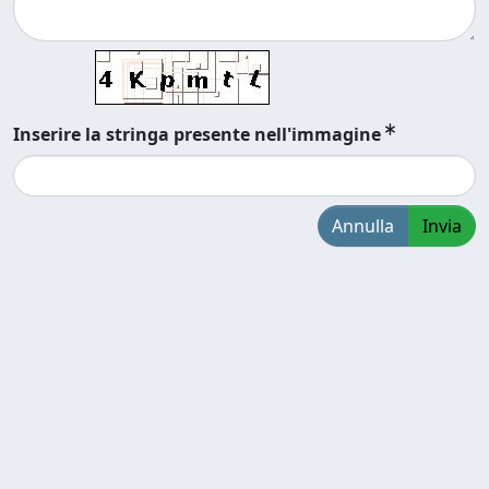
Inserire la stringa presente nell'immagine
Annulla
Invia