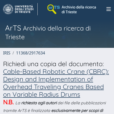
ArTS
Archivio della ricerca di
Trieste
IRIS
11368/2917634
Richiedi una copia del documento:
Cable-Based Robotic Crane (CBRC):
Design and Implementation of
Overhead Traveling Cranes Based
on Variable Radius Drums
N.B.
La
richiesta agli autori
dei file delle pubblicazioni
tramite ArTS è finalizzata
esclusivamente per scopi di