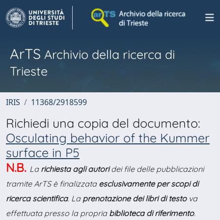
ArTS
Archivio della ricerca di
Trieste
IRIS
11368/2918599
Richiedi una copia del documento:
Osculating behavior of the Kummer
surface in P5
N.B.
La
richiesta agli autori
dei file delle pubblicazioni
tramite ArTS è finalizzata
esclusivamente per scopi di
ricerca scientifica
. La
prenotazione dei libri di testo
va
effettuata presso la propria
biblioteca di riferimento
.