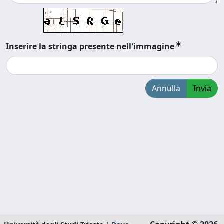
Inserire la stringa presente nell'immagine
Annulla
Invia