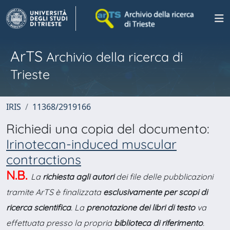
ArTS
Archivio della ricerca di
Trieste
IRIS
11368/2919166
Richiedi una copia del documento:
Irinotecan-induced muscular
contractions
N.B.
La
richiesta agli autori
dei file delle pubblicazioni
tramite ArTS è finalizzata
esclusivamente per scopi di
ricerca scientifica
. La
prenotazione dei libri di testo
va
effettuata presso la propria
biblioteca di riferimento
.