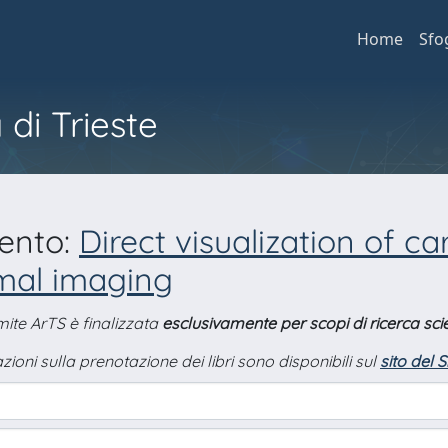
Home
Sfo
 di Trieste
mento:
Direct visualization of 
rmal imaging
amite ArTS è finalizzata
esclusivamente per scopi di ricerca scie
zioni sulla prenotazione dei libri sono disponibili sul
sito del 