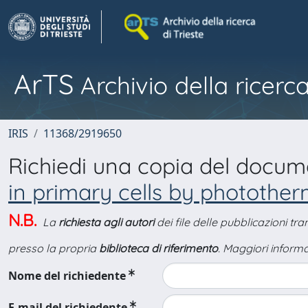
ArTS
Archivio della ricerca
IRIS
11368/2919650
Richiedi una copia del docu
in primary cells by photothe
N.B.
La
richiesta agli autori
dei file delle pubblicazioni tr
presso la propria
biblioteca di riferimento
. Maggiori informa
Nome del richiedente
E-mail del richiedente