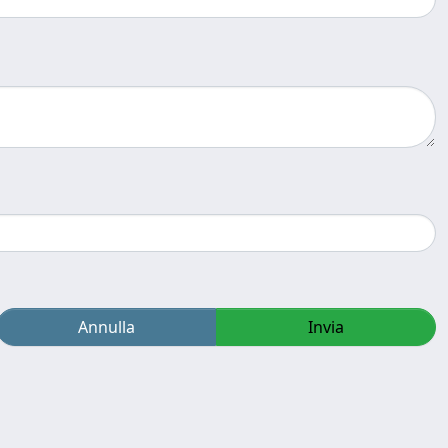
Annulla
Invia