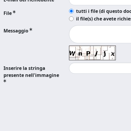
tutti i file (di questo 
File
il file(s) che avete richi
Messaggio
Inserire la stringa
presente nell'immagine