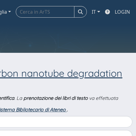
glia
IT
LOGIN
carbon nanotube degradation
ntifica
. La
prenotazione dei libri di testo
va effettuata
Sistema Bibliotecario di Ateneo
.