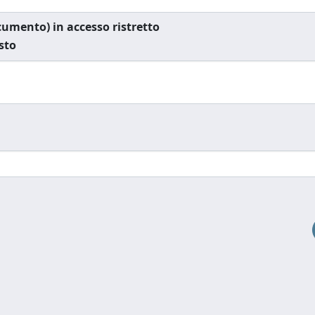
documento) in accesso ristretto
esto