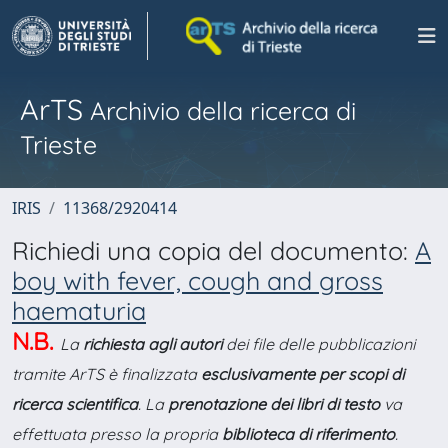
ArTS
Archivio della ricerca di
Trieste
IRIS
11368/2920414
Richiedi una copia del documento:
A
boy with fever, cough and gross
haematuria
N.B.
La
richiesta agli autori
dei file delle pubblicazioni
tramite ArTS è finalizzata
esclusivamente per scopi di
ricerca scientifica
. La
prenotazione dei libri di testo
va
effettuata presso la propria
biblioteca di riferimento
.